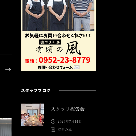
スタッフブログ
スタッフ慰労会
2026年7月14日
有明の風