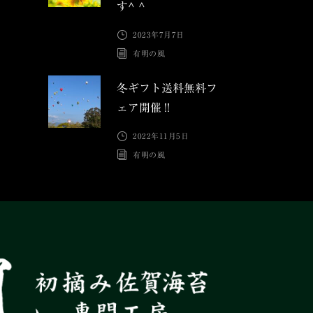
す^ ^
2023年7月7日
有明の風
冬ギフト送料無料フ
ェア開催‼︎
2022年11月5日
有明の風