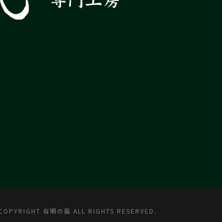
COPYRIGHT 有明の風 ALL RIGHTS RESERVED.