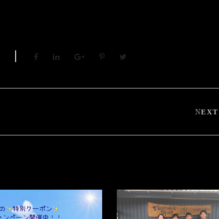
S
NEXT