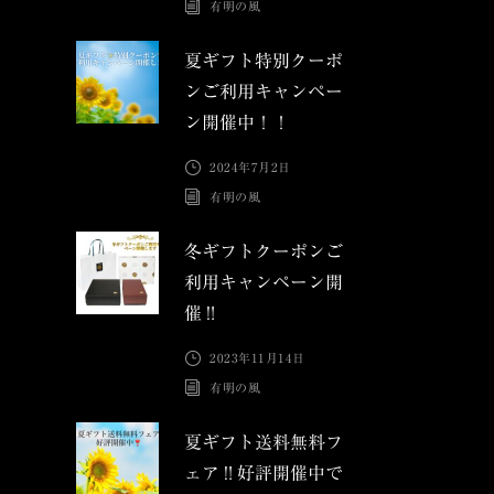
有明の風
夏ギフト特別クーポ
ンご利用キャンペー
ン開催中！！
2024年7月2日
有明の風
冬ギフトクーポンご
利用キャンペーン開
催‼︎
2023年11月14日
有明の風
夏ギフト送料無料フ
ェア‼︎好評開催中で