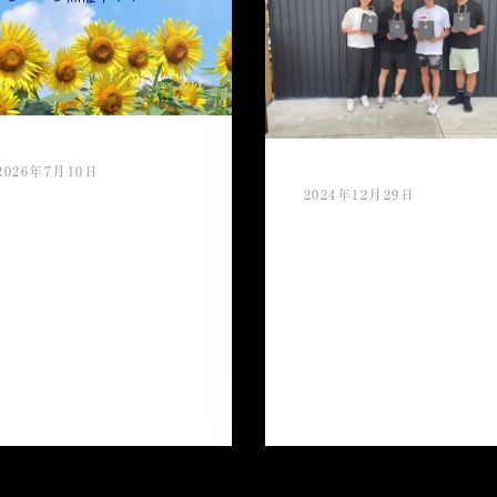
2026年7月10日
2024年12月29日
夏ギフト特別クーポン
ご利用キャンペーン 好
今年もご愛顧頂き誠に
評開催中！！
ありがとうございまし
たm(_ _)m