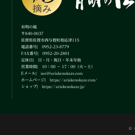
有明の風
〒840-0037
佐賀県佐賀市西与賀町相応津115
電話番号| 0952-23-8779
FAX番号| 0952-20-2801
定休日| 日・月・祝日・年末年始
営業時間| 10：00 ～ 17：00（火～土）
Eメール|
nori@ariakenokaze.com
ホームページ|
https://ariakenokaze.com/
ショップ|
https://ariakenokaze.jp/
© 