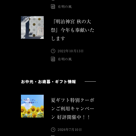
有明の風
『明治神宮 秋の大
祭』今年も奉献いた
します
2022年10月13日
有明の風
お中元・お歳暮・ギフト情報
夏ギフト特別クーポ
ンご利用キャンペー
ン 好評開催中！！
2026年7月10日