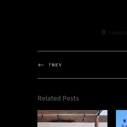
0
SHARE
PREV
Related Posts