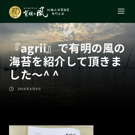
『agrii』で有明の風の
海苔を紹介して頂きま
した〜^ ^
2016年4月9日