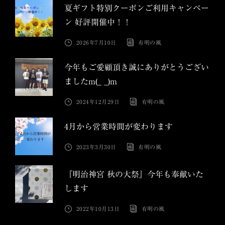
夏ギフト特別クーポンご利用キャンペー
ン 好評開催中！！
2026年7月10日
有明の風
今年もご愛顧頂き誠にありがとうござい
ましたm(_ _)m
2024年12月29日
有明の風
4月から営業時間が変わります
2023年3月30日
有明の風
『明治神宮 秋の大祭』今年も奉献いた
します
2022年10月13日
有明の風