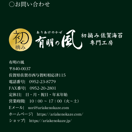
○お問い合わせ
有明の風
〒840-0037
佐賀県佐賀市西与賀町相応津115
電話番号| 0952-23-8779
FAX番号| 0952-20-2801
定休日| 日・月・祝日・年末年始
営業時間| 10：00 ～ 17：00（火～土）
Eメール|
nori@ariakenokaze.com
ホームページ|
https://ariakenokaze.com/
ショップ|
https://ariakenokaze.jp/