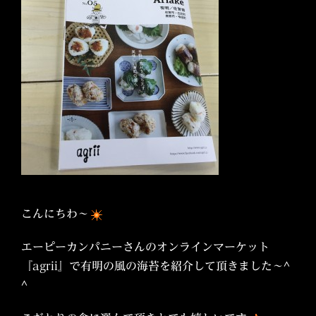
こんにちわ〜
エーピーカンパニーさんのオンラインマーケット
『agrii』で有明の風の海苔を紹介して頂きました〜^
^