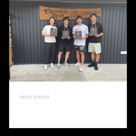
2024年12月29日
今年もご愛顧頂き誠にありがとうござい
ましたm(_ _)m