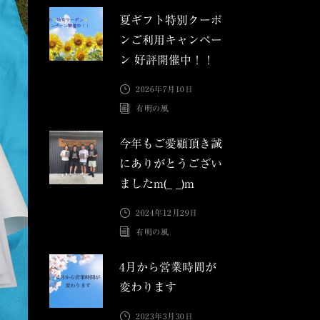
夏ギフト特別クーポ
ンご利用キャンペー
ン 好評開催中！！
2026年7月10日
有明の風
今年もご愛顧頂き誠
にありがとうござい
ましたm(_ _)m
2024年12月29日
有明の風
4月から営業時間が
変わります
2023年3月30日