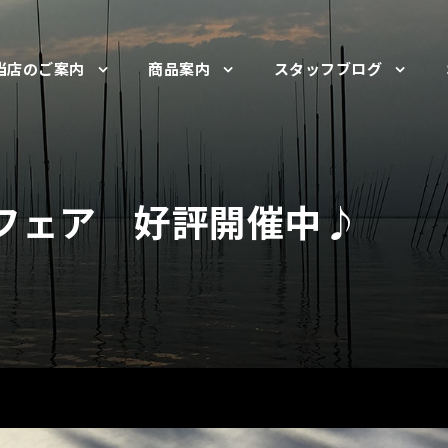
当店のご案内
商品案内
スタッフブログ
フェア 好評開催中♪