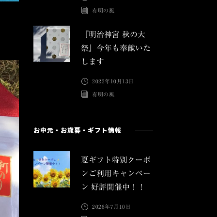
有明の風
『明治神宮 秋の大
祭』今年も奉献いた
します
2022年10月13日
有明の風
お中元・お歳暮・ギフト情報
夏ギフト特別クーポ
ンご利用キャンペー
ン 好評開催中！！
2026年7月10日