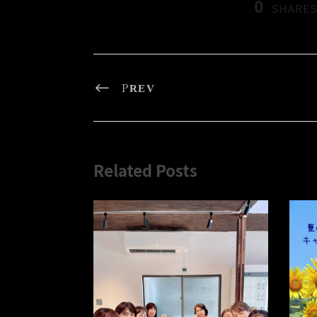
0
SHARE
PREV
Related Posts