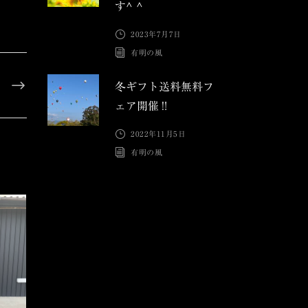
す^ ^
2023年7月7日
有明の風
冬ギフト送料無料フ
ェア開催‼︎
2022年11月5日
有明の風