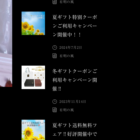
有明の風
夏ギフト特別クーポ
ンご利用キャンペー
ン開催中！！
2024年7月2日
有明の風
冬ギフトクーポンご
利用キャンペーン開
催‼︎
2023年11月14日
有明の風
夏ギフト送料無料フ
ェア‼︎好評開催中で