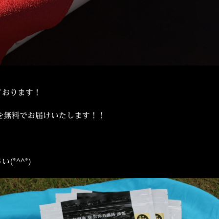
ております！
料を無料でお届けいたします！！
*^^*)