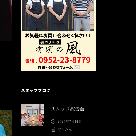
スタッフブログ
スタッフ慰労会
2026年7月14日
有明の風