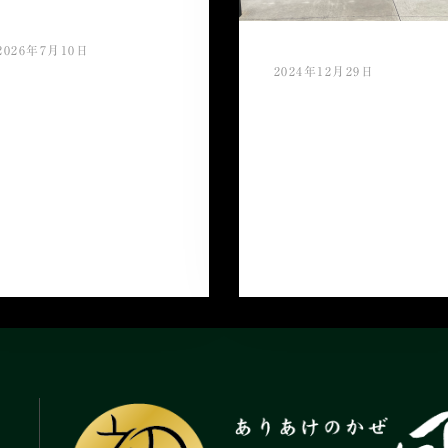
2026年7月10日
2024年12月29日
夏ギフト特別クーポン
ご利用キャンペーン 好
今年もご愛顧頂き誠に
評開催中！！
ありがとうございまし
たm(_ _)m