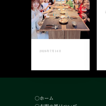
2026年7月14日
スタッフ慰労会
○ホーム