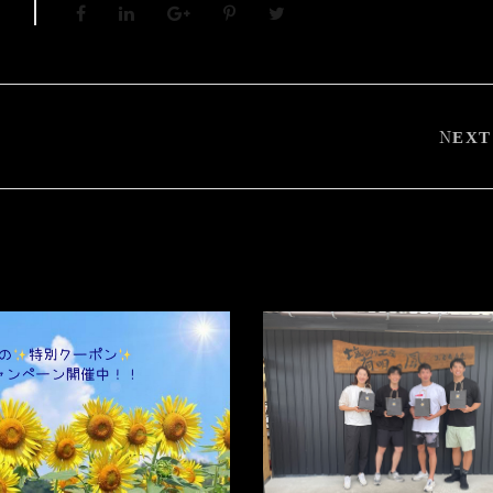
S
NEXT