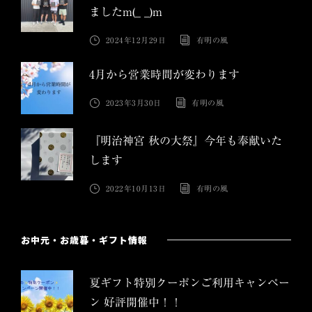
ましたm(_ _)m
2024年12月29日
有明の風
4月から営業時間が変わります
2023年3月30日
有明の風
『明治神宮 秋の大祭』今年も奉献いた
します
2022年10月13日
有明の風
お中元・お歳暮・ギフト情報
夏ギフト特別クーポンご利用キャンペー
ン 好評開催中！！