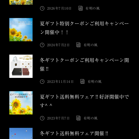
2026年7月10日
有明の風
夏ギフト特別クーポンご利用キャンペー
ン開催中！！
2024年7月2日
有明の風
冬ギフトクーポンご利用キャンペーン開
催‼︎
2023年11月14日
有明の風
夏ギフト送料無料フェア‼︎好評開催中で
す^ ^
2023年7月7日
有明の風
冬ギフト送料無料フェア開催‼︎