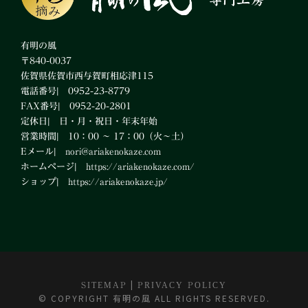
有明の風
〒840-0037
佐賀県佐賀市西与賀町相応津115
電話番号| 0952-23-8779
FAX番号| 0952-20-2801
定休日| 日・月・祝日・年末年始
営業時間| 10：00 ～ 17：00（火～土）
Eメール|
nori@ariakenokaze.com
ホームページ|
https://ariakenokaze.com/
ショップ|
https://ariakenokaze.jp/
|
SITEMAP
PRIVACY POLICY
© COPYRIGHT 有明の風 ALL RIGHTS RESERVED.