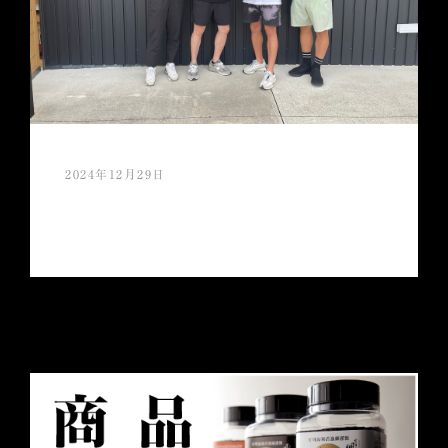
2024年12月29日
今年もご愛顧頂き誠にありがとうござい
ましたm(_ _)m