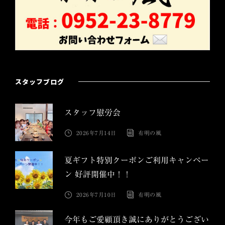
スタッフブログ
スタッフ慰労会
2026年7月14日
有明の風
夏ギフト特別クーポンご利用キャンペー
ン 好評開催中！！
2026年7月10日
有明の風
今年もご愛顧頂き誠にありがとうござい