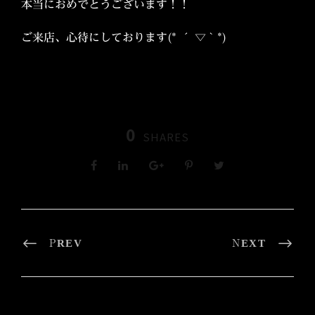
本当におめでとうございます！！
ご来店、心待にしております(* ´ ▽ ` *)
0
SHARES
PREV
NEXT