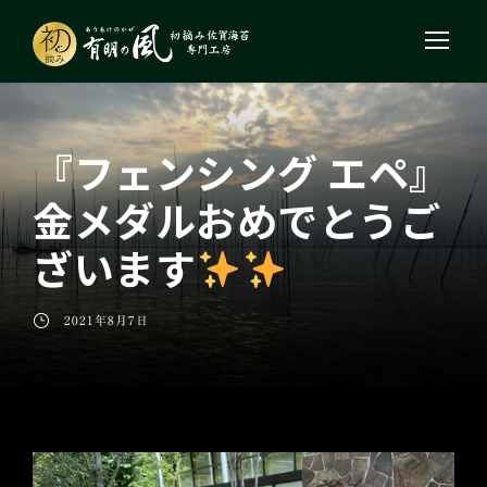
『フェンシング エペ』
金メダルおめでとうご
ざいます
2021年8月7日