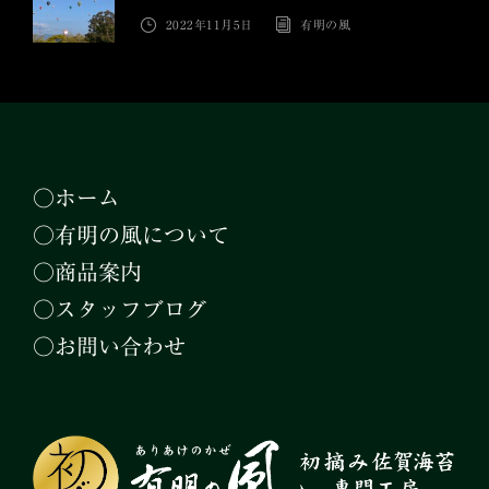
2022年11月5日
有明の風
○ホーム
○有明の風について
○商品案内
○スタッフブログ
○お問い合わせ