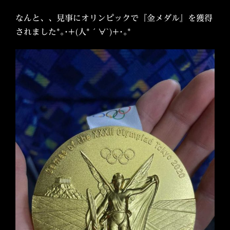
なんと、、見事にオリンピックで『金メダル』を獲得
されました*｡･+(人*´∀`)+･｡*