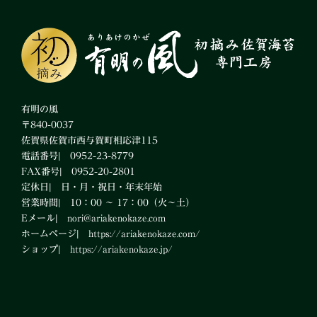
有明の風
〒840-0037
佐賀県佐賀市西与賀町相応津115
電話番号| 0952-23-8779
FAX番号| 0952-20-2801
定休日| 日・月・祝日・年末年始
営業時間| 10：00 ～ 17：00（火～土）
Eメール|
nori@ariakenokaze.com
ホームページ|
https://ariakenokaze.com/
ショップ|
https://ariakenokaze.jp/