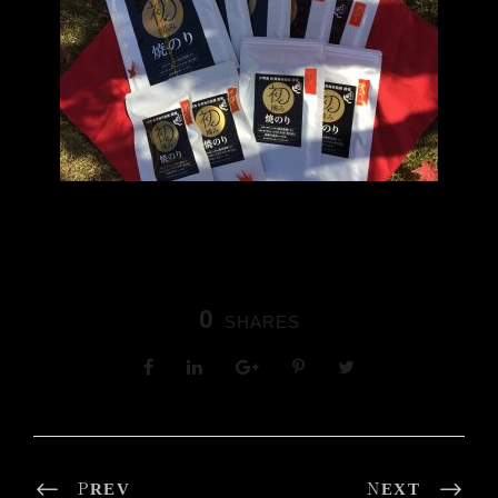
0
SHARES
PREV
NEXT