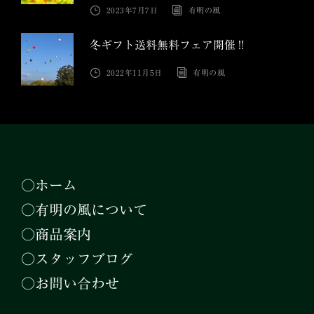
2023年7月7日
有明の風
冬ギフト送料無料フェア開催‼︎
2022年11月5日
有明の風
○ホーム
○有明の風について
○商品案内
○スタッフブログ
○お問い合わせ