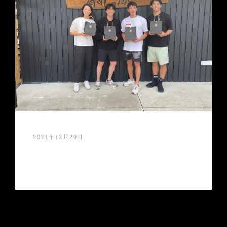
2024年12月29日
今年もご愛顧頂き誠にありがとうござい
ましたm(_ _)m