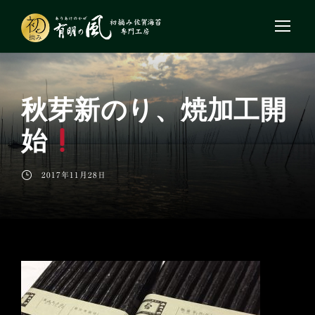
秋芽新のり、焼加工開
始
2017年11月28日